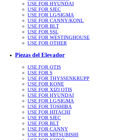
USE FOR HYUNDAI
USE FOR SJEC
USE FOR LG/SIGMA
USE FOR CANNY/KONL
USE FOR BLT
USE FOR SSL
USE FOR WESTINGHOUSE
USE FOR OTHER
Piezas del Elevador
USE FOR OTIS
USE FOR S
USE FOR THYSSENKRUPP
USE FOR KONE
USE FOR XIZI OTIS
USE FOR HYUNDAI
USE FOR LG/SIGMA
USE FOR TOSHIBA
USE FOR HITACHI
USE FOR SJEC
USE FOR BLT
USE FOR CANNY
USE FOR MITSUBISHI