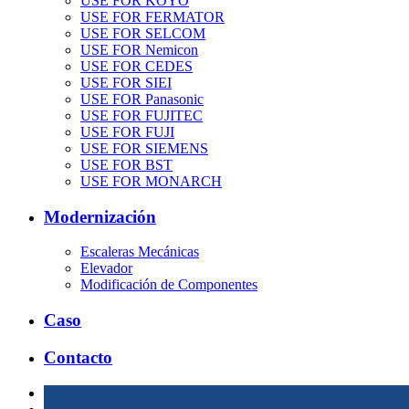
USE FOR KOYO
USE FOR FERMATOR
USE FOR SELCOM
USE FOR Nemicon
USE FOR CEDES
USE FOR SIEI
USE FOR Panasonic
USE FOR FUJITEC
USE FOR FUJI
USE FOR SIEMENS
USE FOR BST
USE FOR MONARCH
Modernización
Escaleras Mecánicas
Elevador
Modificación de Componentes
Caso
Contacto