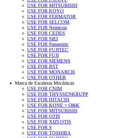
USE FOR MITSUBISHI
USE FOR KOYO
USE FOR FERMATOR
USE FOR SELCOM
USE FOR Nemicon
USE FOR CEDES
USE FOR SIEI
USE FOR Panasonic
USE FOR FUJITEC
USE FOR FUJI
USE FOR SIEMENS
USE FOR BST
USE FOR MONARCH
USE FOR OTHER
Marca de Escaleras Mecánicas
USE FOR CNIM
USE FOR THYSSENKRUPP
USE FOR HITACHI
USE FOR KONE + O&K
USE FOR MITSUBISHI
USE FOR OTIS
USE FOR XIZI OTIS
USE FOR S
USE FOR TOSHIBA