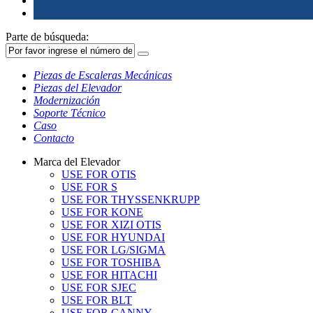
Parte de búsqueda:
Piezas de Escaleras Mecánicas
Piezas del Elevador
Modernización
Soporte Técnico
Caso
Contacto
Marca del Elevador
USE FOR OTIS
USE FOR S
USE FOR THYSSENKRUPP
USE FOR KONE
USE FOR XIZI OTIS
USE FOR HYUNDAI
USE FOR LG/SIGMA
USE FOR TOSHIBA
USE FOR HITACHI
USE FOR SJEC
USE FOR BLT
USE FOR CANNY