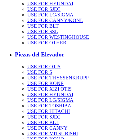
USE FOR HYUNDAI
USE FOR SJEC
USE FOR LG/SIGMA
USE FOR CANNY/KONL
USE FOR BLT
USE FOR SSL
USE FOR WESTINGHOUSE
USE FOR OTHER
Piezas del Elevador
USE FOR OTIS
USE FOR S
USE FOR THYSSENKRUPP
USE FOR KONE
USE FOR XIZI OTIS
USE FOR HYUNDAI
USE FOR LG/SIGMA
USE FOR TOSHIBA
USE FOR HITACHI
USE FOR SJEC
USE FOR BLT
USE FOR CANNY
USE FOR MITSUBISHI