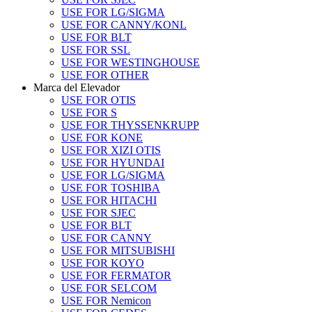
USE FOR LG/SIGMA
USE FOR CANNY/KONL
USE FOR BLT
USE FOR SSL
USE FOR WESTINGHOUSE
USE FOR OTHER
Marca del Elevador
USE FOR OTIS
USE FOR S
USE FOR THYSSENKRUPP
USE FOR KONE
USE FOR XIZI OTIS
USE FOR HYUNDAI
USE FOR LG/SIGMA
USE FOR TOSHIBA
USE FOR HITACHI
USE FOR SJEC
USE FOR BLT
USE FOR CANNY
USE FOR MITSUBISHI
USE FOR KOYO
USE FOR FERMATOR
USE FOR SELCOM
USE FOR Nemicon