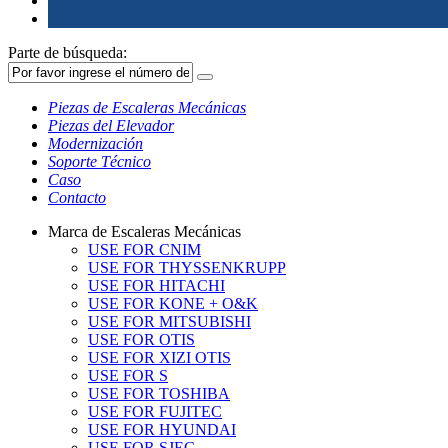
Parte de búsqueda:
Piezas de Escaleras Mecánicas
Piezas del Elevador
Modernización
Soporte Técnico
Caso
Contacto
Marca de Escaleras Mecánicas
USE FOR CNIM
USE FOR THYSSENKRUPP
USE FOR HITACHI
USE FOR KONE + O&K
USE FOR MITSUBISHI
USE FOR OTIS
USE FOR XIZI OTIS
USE FOR S
USE FOR TOSHIBA
USE FOR FUJITEC
USE FOR HYUNDAI
USE FOR SJEC