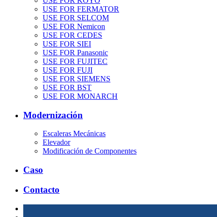
USE FOR KOYO
USE FOR FERMATOR
USE FOR SELCOM
USE FOR Nemicon
USE FOR CEDES
USE FOR SIEI
USE FOR Panasonic
USE FOR FUJITEC
USE FOR FUJI
USE FOR SIEMENS
USE FOR BST
USE FOR MONARCH
Modernización
Escaleras Mecánicas
Elevador
Modificación de Componentes
Caso
Contacto